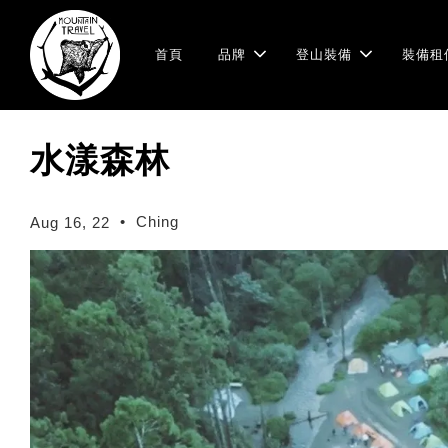
首頁
品牌
登山裝備
裝備租
水漾森林
•
Ching
Aug 16, 22