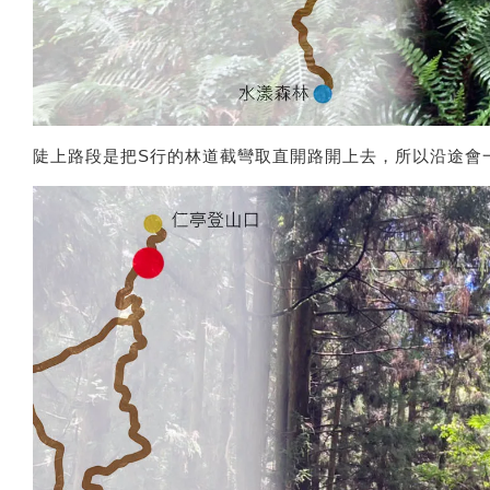
陡上路段是把S行的林道截彎取直開路開上去，所以沿途會