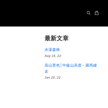
最新文章
水漾森林
Aug 16, 22
高山景色│中級山高度－羅馬縱
走
Jan 20, 22