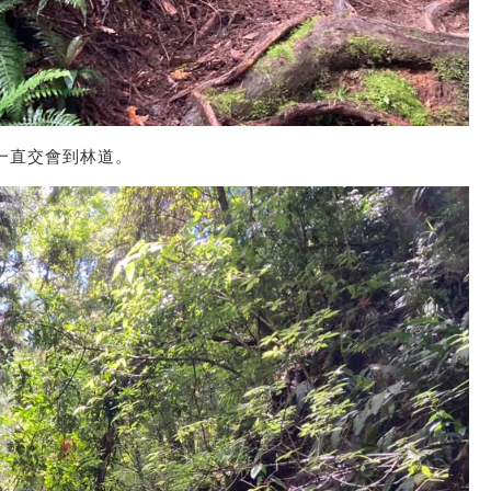
一直交會到林道。