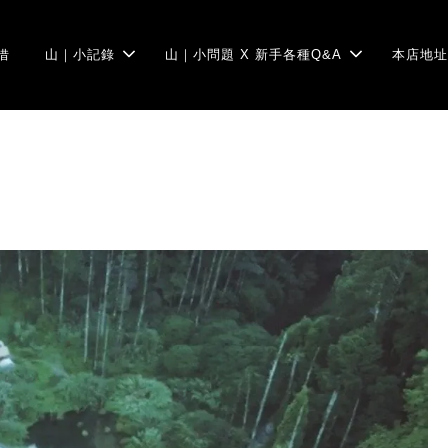
借
山｜小記錄
山｜小問題 X 新手各種Q&A
本店地址