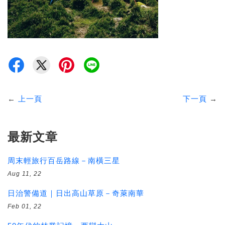
←
上一頁
下一頁
→
最新文章
周末輕旅行百岳路線－南橫三星
Aug 11, 22
日治警備道｜日出高山草原－奇萊南華
Feb 01, 22