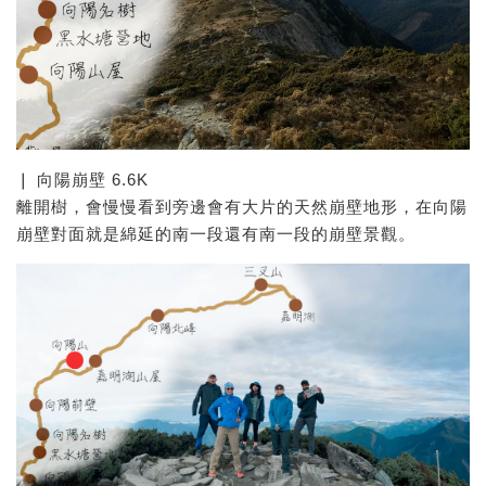
❘ 向陽崩壁 6.6K
離開樹，會慢慢看到旁邊會有大片的天然崩壁地形，在向陽
崩壁對面就是綿延的南一段還有南一段的崩壁景觀。