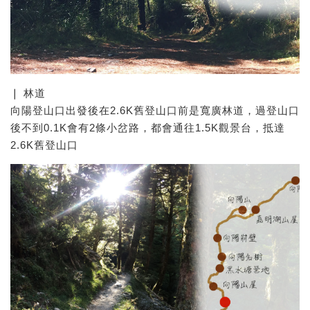
❘ 林道
向陽登山口出發後在2.6K舊登山口前是寬廣林道，過登山口
後不到0.1K會有2條小岔路，都會通往1.5K觀景台，抵達
2.6K舊登山口