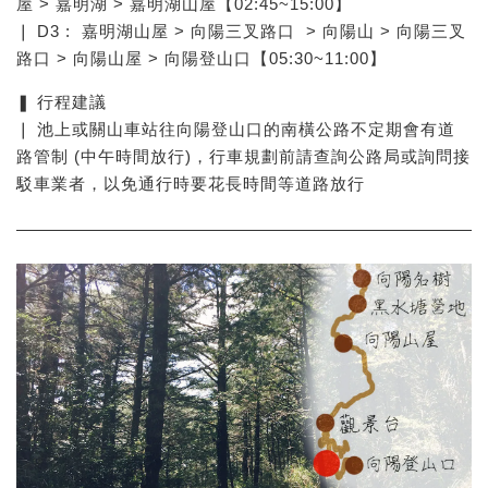
屋 > 嘉明湖 > 嘉明湖山屋【02:45~15:00】
❘ D3 : 嘉明湖山屋 > 向陽三叉路口 > 向陽山 > 向陽三叉
路口 > 向陽山屋 > 向陽登山口【05:30~11:00】
❚ 行程建議
❘ 池上或關山車站往向陽登山口的南橫公路不定期會有道
路管制 (中午時間放行)，行車規劃前請查詢公路局或詢問接
駁車業者，以免通行時要花長時間等道路放行