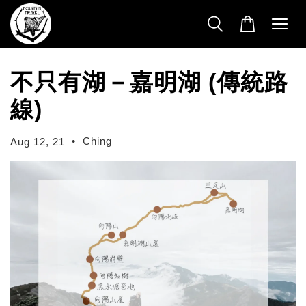
不只有湖－嘉明湖 (傳統路
線)
•
Ching
Aug 12, 21