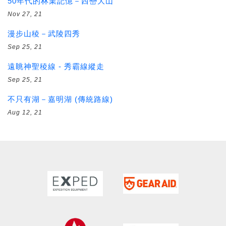
50年代的林業記憶－西巒大山
Nov 27, 21
漫步山稜－武陵四秀
Sep 25, 21
遠眺神聖稜線 - 秀霸線縱走
Sep 25, 21
不只有湖－嘉明湖 (傳統路線)
Aug 12, 21