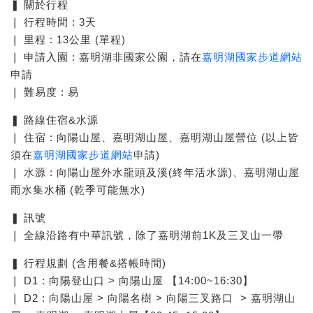
❚ 關於行程
❘ 行程時間 : 3天
❘ 里程 : 13公里 (單程)
❘ 申請入園 : 嘉明湖非國家公園，請在
嘉明湖國家步道網站
申請
❘ 難易度 : 易
❚ 路線住宿&水源
❘ 住宿 : 向陽山屋、嘉明湖山屋、嘉明湖山屋營位 (以上皆
須在
嘉明湖國家步道網站
申請)
❘ 水源 : 向陽山屋外水龍頭及溪(終年活水源)、嘉明湖山屋
雨水集水桶 (乾季可能無水)
❚ 訊號
❘ 全線沿路有中華訊號，除了嘉明湖前1K及三叉山一帶
❚ 行程規劃 (含用餐&搭帳時間)
❘ D1 : 向陽登山口 > 向陽山屋 【14:00~16:30】
❘ D2 : 向陽山屋 > 向陽名樹 > 向陽三叉路口 > 嘉明湖山