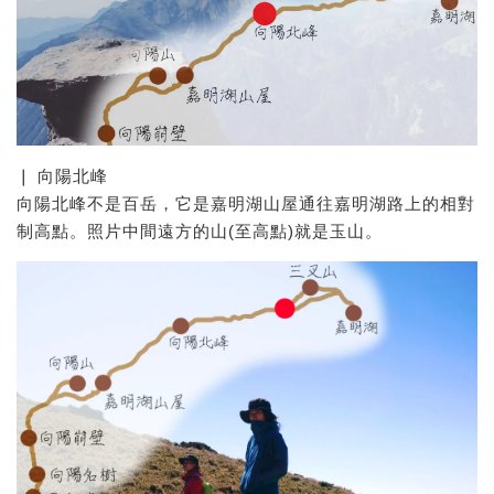
❘ 向陽北峰
向陽北峰不是百岳，它是嘉明湖山屋通往嘉明湖路上的相對
制高點。照片中間遠方的山(至高點)就是玉山。