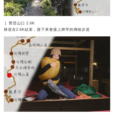
❘ 舊登山口 2.6K
林道在2.6K結束，接下來會接上狹窄的傳統步道