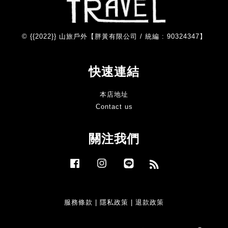
© {{2022}} 山旅戶外【胖黃有限公司 / 統編 : 90324347】
快速連結
本店地址
Contact us
關注我們
Facebook
Instagram
Line
RSS
服務條款
|
隱私政策
|
退款政策