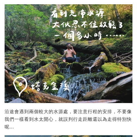
沿途會遇到兩個較大的水源處，要注意行程的安排，不要像
我們一樣看到水太開心，就誤判行走距離還以為走得特別快
呢...