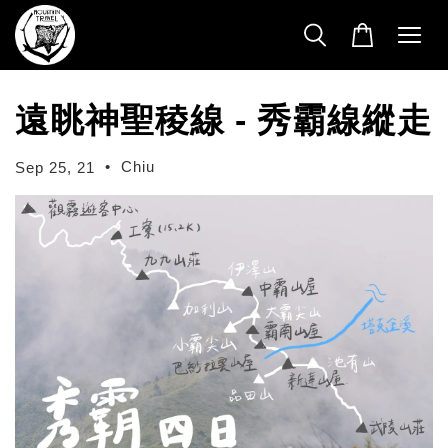
遠眺神聖稜線 - 秀霸線縱走
•
Chiu
Sep 25, 21