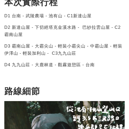
本次實際行程
D1 台南 - 武陵農場 - 池有山 - C1新達山屋
D2 新達山屋 - 下切經塔克金溪水路 - 巴紗拉雲山屋 - C2
霸南山屋
D3 霸南山屋 - 大霸尖山 - 輕裝小霸尖山 - 中霸山屋 - 輕裝
伊澤山 - 輕裝加利山 - C3九九山莊
D4 九九山莊 - 大鹿林道 - 觀霧遊憩區 - 台南
路線細節