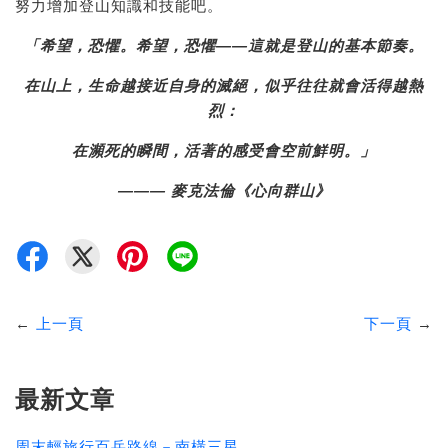
努力增加登山知識和技能吧。
「希望，恐懼。希望，恐懼——這就是登山的基本節奏。
在山上，生命越接近自身的滅絕，似乎往往就會活得越熱
烈：
在瀕死的瞬間，活著的感受會空前鮮明。」
——— 麥克法倫《心向群山》
←
上一頁
下一頁
→
最新文章
周末輕旅行百岳路線－南橫三星