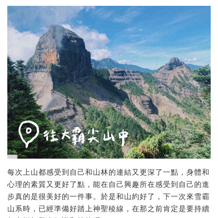
每次上山都感受到自己和山林的連結又更深了一點，身體和
心理的素質又更好了點，能在自己興趣所在感受到自己的進
步真的是很美好的一件事。於是和山約好了，下一次來雪霸
山系時，已經準備好踏上神聖稜線，在那之前肯定是要持續