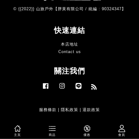
© {{2022}} 山旅戶外【胖黃有限公司 / 統編 : 90324347】
快速連結
本店地址
Contact us
關注我們
Facebook
Instagram
Line
RSS
服務條款
|
隱私政策
|
退款政策
主頁
商品
優惠
會員