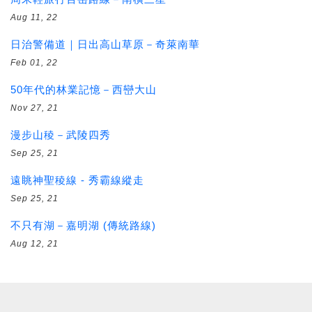
Aug 11, 22
日治警備道｜日出高山草原－奇萊南華
Feb 01, 22
50年代的林業記憶－西巒大山
Nov 27, 21
漫步山稜－武陵四秀
Sep 25, 21
遠眺神聖稜線 - 秀霸線縱走
Sep 25, 21
不只有湖－嘉明湖 (傳統路線)
Aug 12, 21