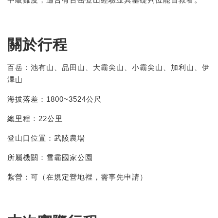
關於行程
百岳：池有山、品田山、大霸尖山、小霸尖山、加利山、伊
澤山
海拔落差：1800~3524公尺
總里程：22公里
登山口位置：武陵農場
所屬機關：雪霸國家公園
紮營：可（在規定營地裡，需事先申請）