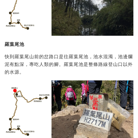
羅葉尾池
快到羅葉尾山前的岔路口是往羅葉尾池，池水混濁，池邊爛
泥有點深，專吃人類的腳。羅葉尾池是整條路線登山口以外
的水源。