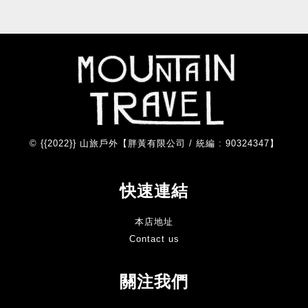
© {{2022}} 山旅戶外【胖黃有限公司 / 統編 : 90324347】
快速連結
本店地址
Contact us
關注我們