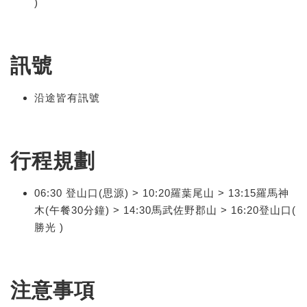
)
訊號
沿途皆有訊號
行程規劃
06:30 登山口(思源) > 10:20羅葉尾山 > 13:15羅馬神
木(午餐30分鐘) > 14:30馬武佐野郡山 > 16:20登山口(
勝光 )
注意事項