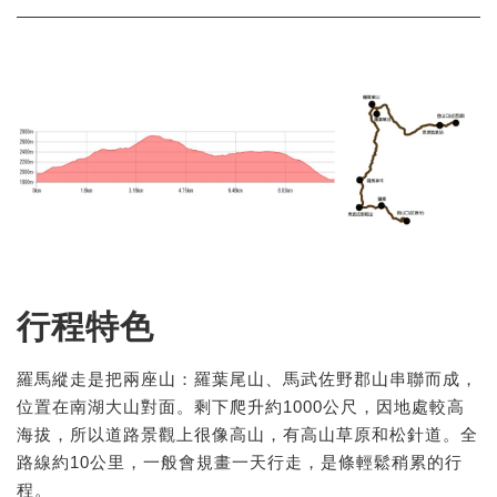
行程特色
羅馬縱走是把兩座山：羅葉尾山、馬武佐野郡山串聯而成，
位置在南湖大山對面。剩下爬升約1000公尺，因地處較高
海拔，所以道路景觀上很像高山，有高山草原和松針道。全
路線約10公里，一般會規畫一天行走，是條輕鬆稍累的行
程。