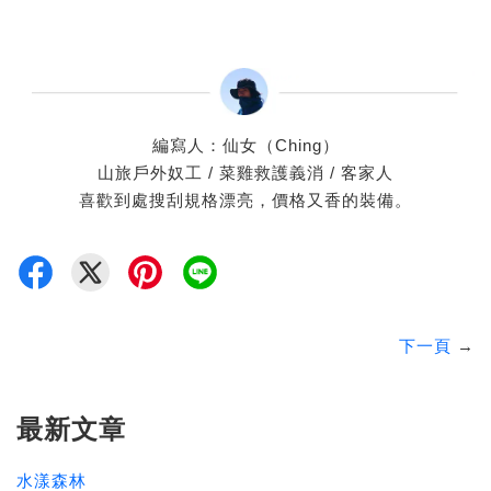
編寫人：仙女（Ching）
山旅戶外奴工 / 菜雞救護義消 / 客家人
喜歡到處搜刮規格漂亮，價格又香的裝備。
下一頁
→
最新文章
水漾森林