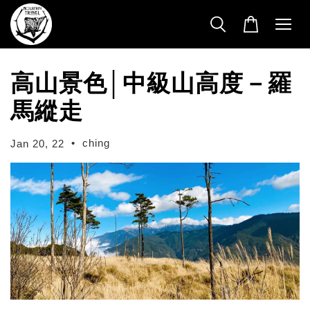
高山景色│中級山高度－羅
馬縱走
•
ching
Jan 20, 22