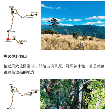
馬武佐野郡山
接近馬武佐野郡時，開始出現草原。羅馬神木後，算是整條
路線最漂亮的地方。