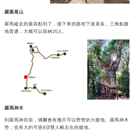
羅葉尾山
羅馬縱走的最高點到了，接下來的路程下坡居多。三角點腹
地普通，大概可以容納20人。
羅馬神木
到羅馬神目前，偶爾會有幾片可以野營的大腹地。羅馬神木
旁，也有大約可搭8頂雙人帳左右的腹地。