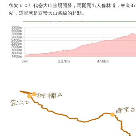
後於５０年代巒大山臨場開發，而開闢出人倫林道，林道37
站，這裡就是西巒大山路線的起點。