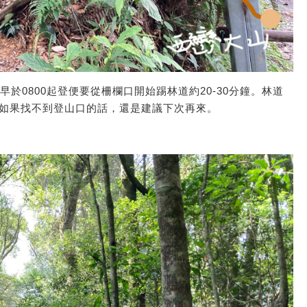
早於0800起登便要從柵欄口開始踢林道約20-30分鐘。林道
如果找不到登山口的話，還是建議下次再來。