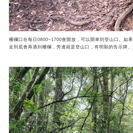
柵欄口在每日0800~1700會開放，可以開車到登山口。如果
走到底會再遇到柵欄，旁邊就是登山口，有明顯的告示牌。