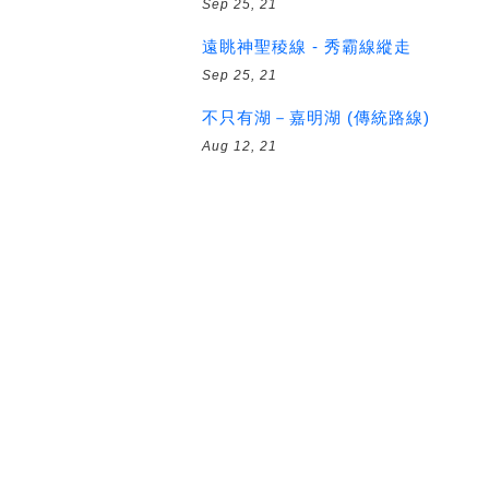
Sep 25, 21
遠眺神聖稜線 - 秀霸線縱走
Sep 25, 21
不只有湖－嘉明湖 (傳統路線)
Aug 12, 21