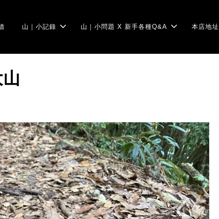
借
山｜小記錄
山｜小問題 X 新手各種Q&A
本店地址
大山