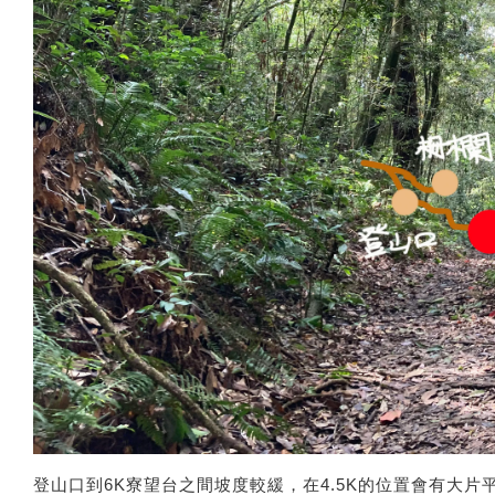
登山口到6K寮望台之間坡度較緩，在4.5K的位置會有大