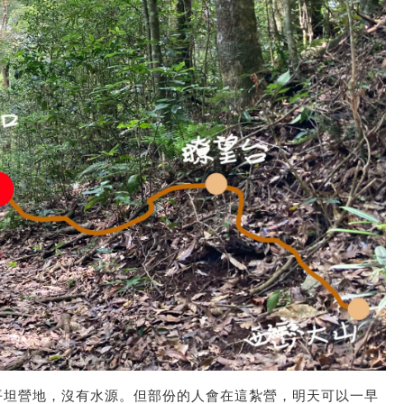
片平坦營地，沒有水源。但部份的人會在這紮營，明天可以一早