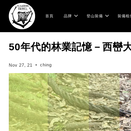
首頁
品牌
登山裝備
裝備租
50年代的林業記憶－西巒
•
ching
Nov 27, 21