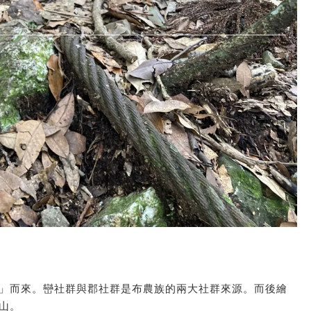
」而來。巒社群與郡社群是布農族的兩大社群來源。而後繪
山。