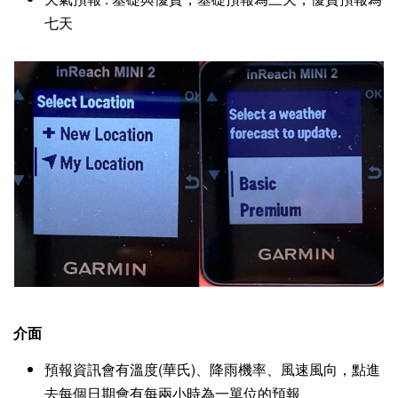
七天
介面
預報資訊會有溫度(華氏)、降雨機率、風速風向，點進
去每個日期會有每兩小時為一單位的預報