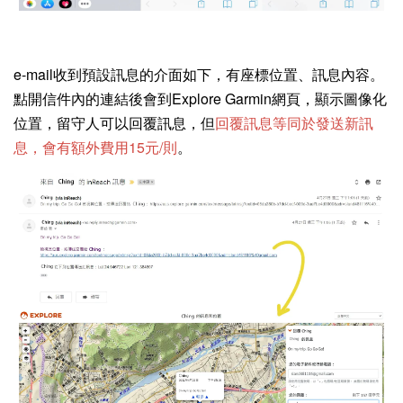
e-mail收到預設訊息的介面如下，有座標位置、訊息內容。
點開信件內的連結後會到Explore Garmin網頁，顯示圖像化
位置，留守人可以回覆訊息，但
回覆訊息等同於發送新訊
息，會有額外費用15元/則
。