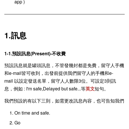
app )
1.訊息
1-1.預設訊息(Present)-不收費
預設訊息就是罐頭訊息，不管發幾封都是免費，留守人手機
和e-mail皆可收到，出發前提供我們
留守人的手機和e-
mail
以設定發送名單，留守人人數限3位。可設定3則訊
息，例如 : I'm safe,Delayed but safe...等
英文
短句。
我們預設的有以下三則，如需更改訊息內容，也可告知我們
On time and safe.
Go