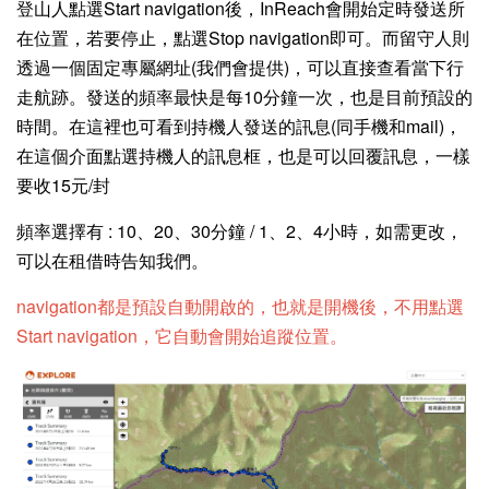
登山人點選Start navigation後，InReach會開始定時發送所
在位置，若要停止，點選Stop navigation即可。而留守人則
透過一個固定專屬網址(我們會提供)，可以直接查看當下行
走航跡。發送的頻率最快是每10分鐘一次，也是目前預設的
時間。在這裡也可看到持機人發送的訊息(同手機和mail)，
在這個介面點選持機人的訊息框，也是可以回覆訊息，一樣
要收15元/封
頻率選擇有 : 10、20、30分鐘 / 1、2、4小時，如需更改，
可以在租借時告知我們。
navigation都是預設自動開啟的，也就是開機後，不用點選
Start navigation，它自動會開始追蹤位置。