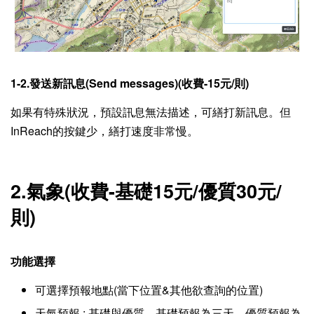
1-2.發送新訊息(Send messages)(收費-15元/則)
如果有特殊狀況，預設訊息無法描述，可繕打新訊息。但
InReach的按鍵少，繕打速度非常慢。
2.氣象(收費-基礎15元/優質30元/
則)
功能選擇
可選擇預報地點(當下位置&其他欲查詢的位置)
天氣預報 : 基礎與優質，基礎預報為三天，優質預報為