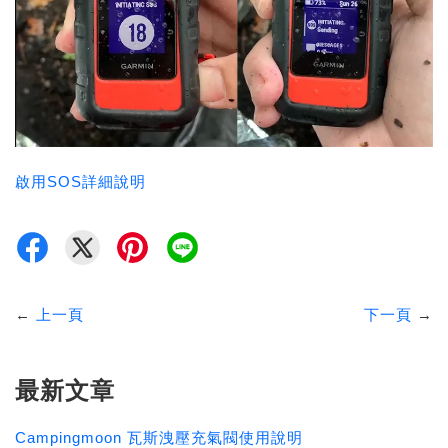
啟用SOS詳細說明
←
上一頁
下一頁
→
最新文章
Campingmoon 瓦斯洩壓充氣閥使用說明