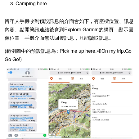
Camping here.
留守人手機收到預設訊息的介面會如下，有座標位置、訊息
內容。點開簡訊連結後會到Explore Garmin的網頁，顯示圖
像位置，手機介面無法回覆訊息，只能讀取訊息。
(範例圖中的預設訊息為 : Pick me up here.和On my trip.Go
Go Go!)