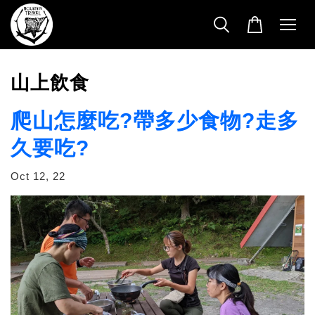
山上飲食
爬山怎麼吃?帶多少食物?走多
久要吃?
Oct 12, 22