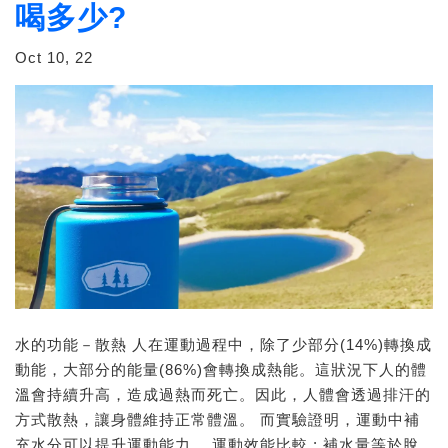
喝多少?
Oct 10, 22
水的功能－散熱 人在運動過程中，除了少部分(14%)轉換成
動能，大部分的能量(86%)會轉換成熱能。這狀況下人的體
溫會持續升高，造成過熱而死亡。因此，人體會透過排汗的
方式散熱，讓身體維持正常體溫。 而實驗證明，運動中補
充水分可以提升運動能力。 運動效能比較 : 補水量等於脫