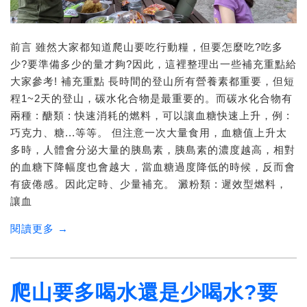
前言 雖然大家都知道爬山要吃行動糧，但要怎麼吃?吃多
少?要準備多少的量才夠?因此，這裡整理出一些補充重點給
大家參考! 補充重點 長時間的登山所有營養素都重要，但短
程1~2天的登山，碳水化合物是最重要的。而碳水化合物有
兩種 : 醣類 : 快速消耗的燃料，可以讓血糖快速上升，例 :
巧克力、糖...等等。 但注意一次大量食用，血糖值上升太
多時，人體會分泌大量的胰島素，胰島素的濃度越高，相對
的血糖下降幅度也會越大，當血糖過度降低的時候，反而會
有疲倦感。因此定時、少量補充。 澱粉類 : 遲效型燃料，
讓血
閱讀更多 →
爬山要多喝水還是少喝水?要