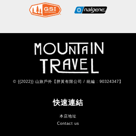
© {{2022}} 山旅戶外【胖黃有限公司 / 統編 : 90324347】
快速連結
本店地址
Contact us