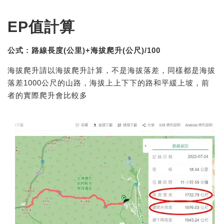
EP值計算
公式 : 路線長度(公里)+海拔爬升(公尺)/100
海拔爬升請以海拔爬升計算，不是海拔落差，同樣都是海拔
落差1000公尺的山路，海拔上上下下的路和平緩上坡，前
者的實際爬升會比較多