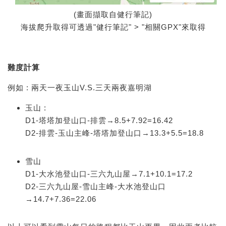
(畫面擷取自健行筆記)
海拔爬升取得可透過"健行筆記" > "相關GPX"來取得
難度計算
例如 : 兩天一夜玉山V.S.三天兩夜嘉明湖
玉山 :
D1-塔塔加登山口-排雲→8.5+7.92=16.42
D2-排雲-玉山主峰-塔塔加登山口→13.3+5.5=18.8
雪山
D1-大水池登山口-三六九山屋→7.1+10.1=17.2
D2-三六九山屋-雪山主峰-大水池登山口
→14.7+7.36=22.06