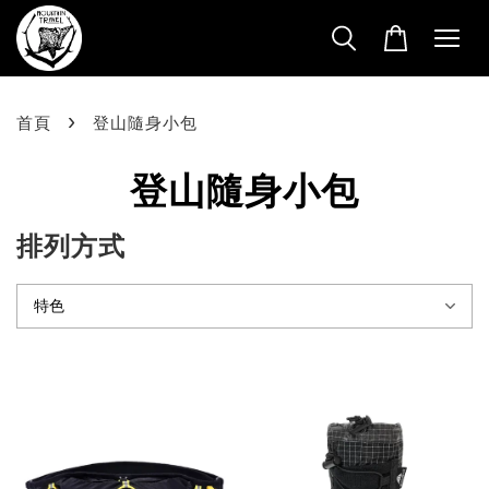
›
首頁
登山隨身小包
登山隨身小包
排列方式