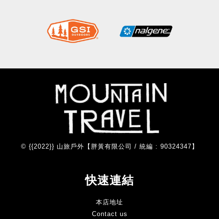
© {{2022}} 山旅戶外【胖黃有限公司 / 統編 : 90324347】
快速連結
本店地址
Contact us