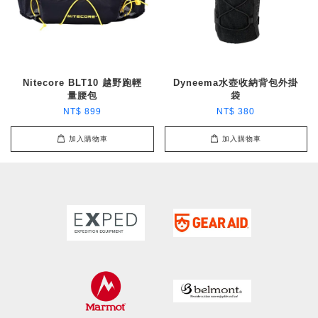
Nitecore BLT10 越野跑輕
Dyneema水壺收納背包外掛
量腰包
袋
NT$ 899
NT$ 380
加入購物車
加入購物車