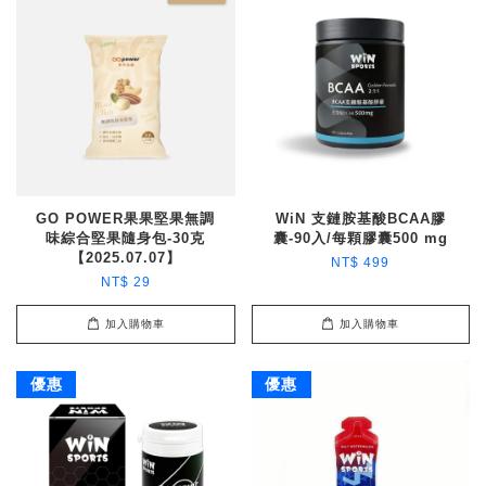
GO POWER果果堅果無調
WiN 支鏈胺基酸BCAA膠
味綜合堅果隨身包-30克
囊-90入/每顆膠囊500 mg
【2025.07.07】
NT$ 499
NT$ 29
加入購物車
加入購物車
優惠
優惠