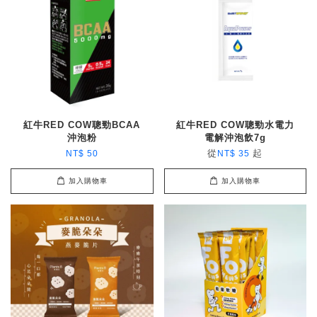
紅牛RED COW聰勁BCAA
紅牛RED COW聰勁水電力
沖泡粉
電解沖泡飲7g
從
起
NT$ 50
NT$ 35
加入購物車
加入購物車