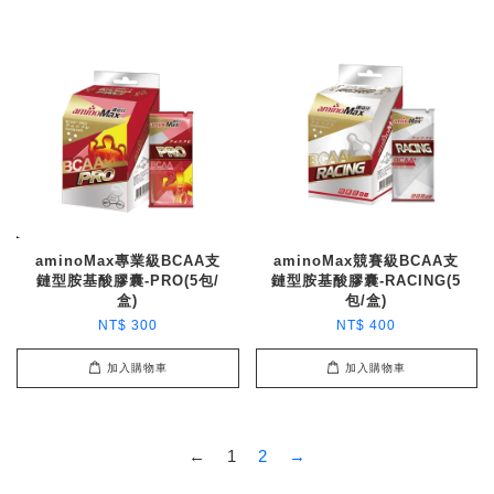
aminoMax專業級BCAA支
aminoMax競賽級BCAA支
鏈型胺基酸膠囊-PRO(5包/
鏈型胺基酸膠囊-RACING(5
盒)
包/盒)
NT$ 300
NT$ 400
加入購物車
加入購物車
←
1
2
→