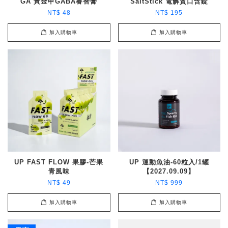
GA 黃金甲GABA睿智膏
SaltStick 電解質口含錠
NT$ 48
NT$ 195
加入購物車
加入購物車
UP FAST FLOW 果膠-芒果
UP 運動魚油-60粒入/1罐
青風味
【2027.09.09】
NT$ 49
NT$ 999
加入購物車
加入購物車