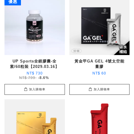
優惠
UP Sports全鎂膠囊-全
黃金甲GA GEL 4號太空能
素/60粒裝【2029.03.16】
量膠
NT$ 730
NT$ 60
NT$ 799
-8.6%
加入購物車
加入購物車