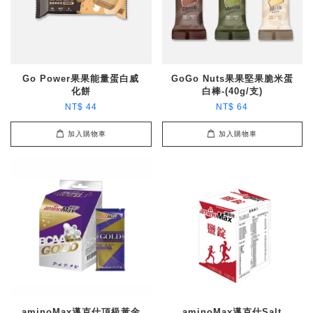
Go Power果果能量蛋白威
GoGo Nuts果果堅果脆米蛋
化餅
白棒-(40g/支)
NT$ 44
NT$ 64
加入購物車
加入購物車
aminoMax邁克仕頂級黃金
aminoMax邁克仕Salt