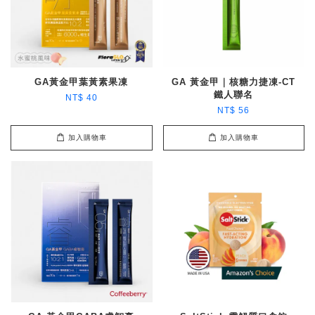
GA黃金甲葉黃素果凍
GA 黃金甲｜核糖力捷凍-CT
鐵人聯名
NT$ 40
NT$ 56
加入購物車
加入購物車