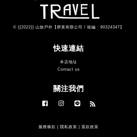
© {{2022}} 山旅戶外【胖黃有限公司 / 統編 : 90324347】
快速連結
本店地址
Contact us
關注我們
Facebook
Instagram
Line
RSS
服務條款
|
隱私政策
|
退款政策