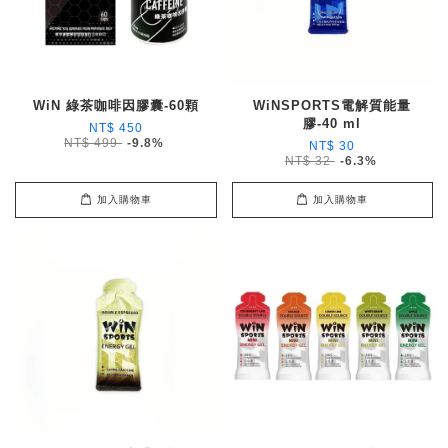
WiN 綠茶咖啡因膠囊-60顆
WiNSPORTS電解質能量
膠-40 ml
NT$ 450
NT$ 499
-9.8%
NT$ 30
NT$ 32
-6.3%
加入購物車
加入購物車