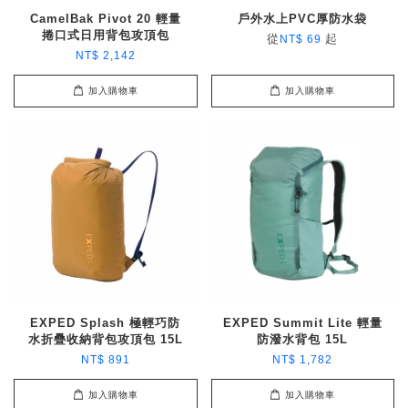
CamelBak Pivot 20 輕量
戶外水上PVC厚防水袋
捲口式日用背包攻頂包
從
起
NT$ 69
NT$ 2,142
加入購物車
加入購物車
EXPED Splash 極輕巧防
EXPED Summit Lite 輕量
水折疊收納背包攻頂包 15L
防潑水背包 15L
NT$ 891
NT$ 1,782
加入購物車
加入購物車