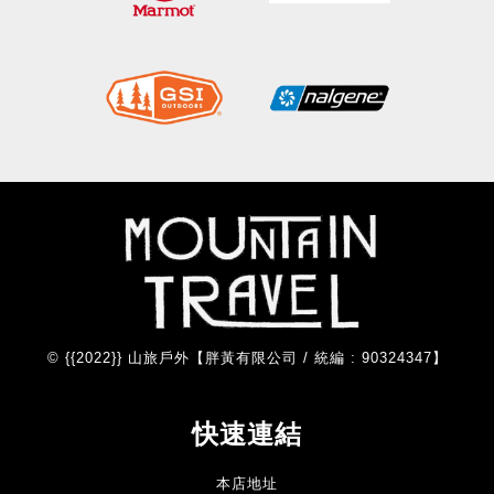
© {{2022}} 山旅戶外【胖黃有限公司 / 統編 : 90324347】
快速連結
本店地址