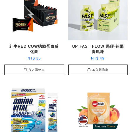
紅牛RED COW聰勁蛋白威
UP FAST FLOW 果膠-芒果
化餅
青風味
NT$ 35
NT$ 49
加入購物車
加入購物車