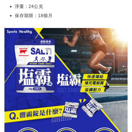
淨重
 : 
24公克
保存期限
 : 
18個月