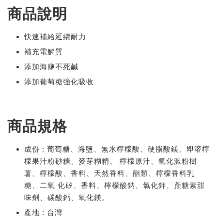
商品說明
快速補給延續耐力
補充電解質
添加海鹽不死鹹
添加葡萄糖強化吸收
商品規格
成份
 : 
葡萄糖、海鹽、無水檸檬酸、硬脂酸鎂、即溶檸
檬果汁粉砂糖、麥芽糊精、 檸檬原汁、氧化澱粉樹
薯、檸檬酸、香料、天然香料、酯類、檸檬香料乳
糖、二氧 化矽、香料、檸檬酸鈉、氯化鉀、蔗糖素甜
味劑、碳酸鈣、氧化鎂。
產地
 : 
台灣