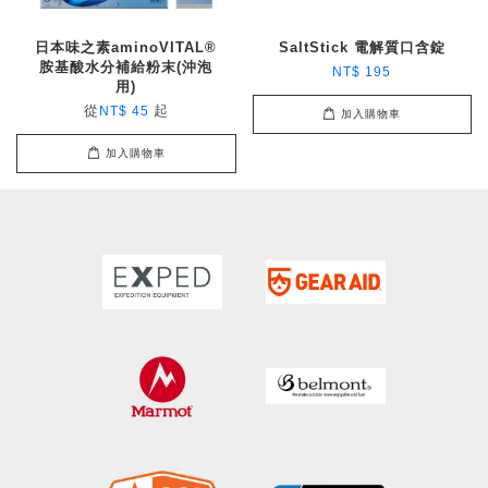
日本味之素aminoVITAL®
SaltStick 電解質口含錠
胺基酸水分補給粉末(沖泡
NT$ 195
用)
從
起
NT$ 45
加入購物車
加入購物車