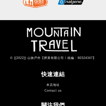
© {{2022}} 山旅戶外【胖黃有限公司 / 統編 : 90324347】
快速連結
本店地址
Contact us
關注我們