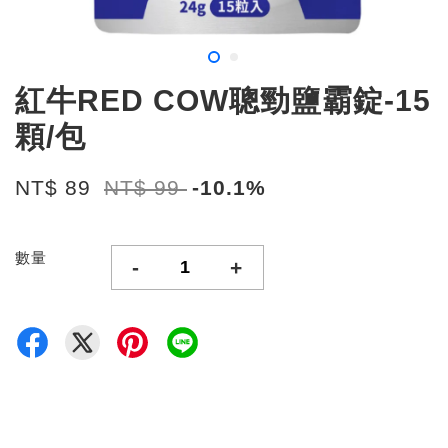
紅牛RED COW聰勁鹽霸錠-15
顆/包
NT$ 89
NT$ 99
-10.1%
數量
-
+