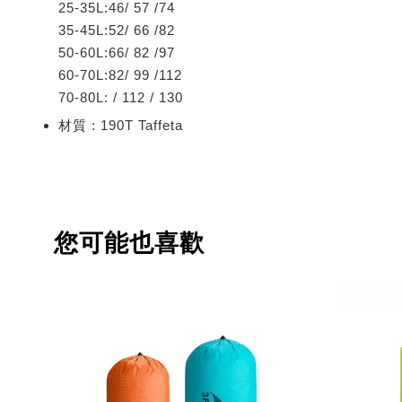
25-35L:46/ 57 /74
35-45L:52/ 66 /82
50-60L:66/ 82 /97
60-70L:82/ 99 /112
70-80L: / 112 / 130
材質 : 190T Taffeta
您可能也喜歡