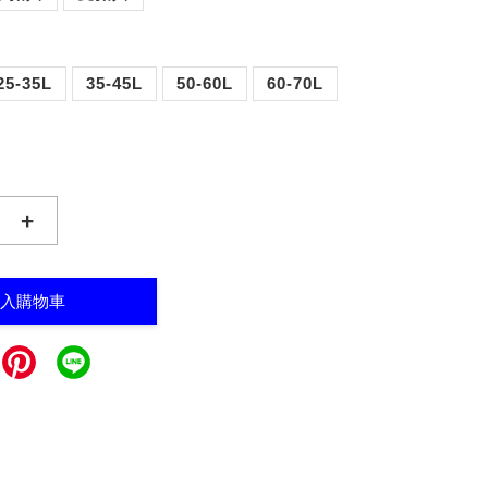
25-35L
35-45L
50-60L
60-70L
+
入購物車