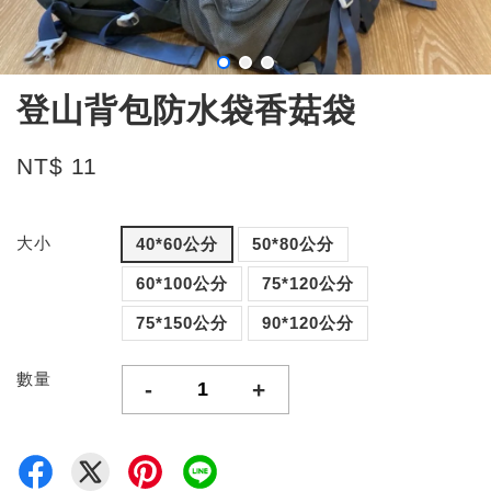
登山背包防水袋香菇袋
NT$ 11
大小
40*60公分
50*80公分
60*100公分
75*120公分
75*150公分
90*120公分
數量
-
+