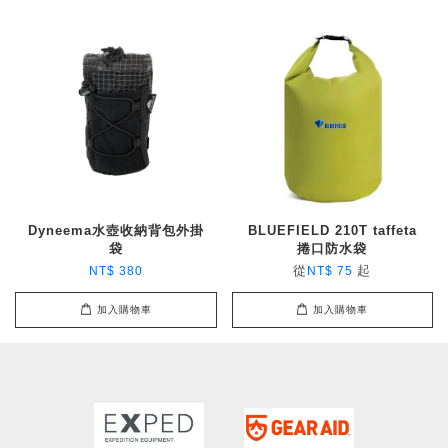
Dyneema水壺收納背包外掛
BLUEFIELD 210T taffeta
袋
捲口防水袋
從
起
NT$ 380
NT$ 75
加入購物車
加入購物車