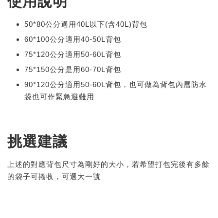
使用說明
50*80公分適用40L以下(含40L)背包
60*100公分適用40-50L背包
75*120公分適用50-60L背包
75*150公分是用60-70L背包
90*120公分適用50-60L背包，也可做為背包內層防水
袋也可作緊急避難用
挑選建議
上述的對應背包尺寸為剛好的大小，若希望打包完後有多餘
的袋子可捲收，可選大一號