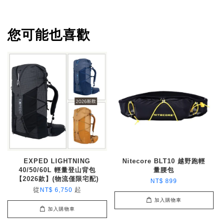
您可能也喜歡
EXPED LIGHTNING
Nitecore BLT10 越野跑輕
40/50/60L 輕量登山背包
量腰包
【2026款】(物流僅限宅配)
NT$ 899
從
起
NT$ 6,750
加入購物車
加入購物車