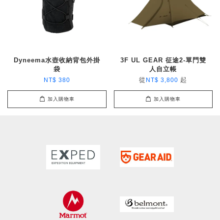
Dyneema水壺收納背包外掛
3F UL GEAR 征途2-單門雙
袋
人自立帳
從
起
NT$ 380
NT$ 3,800
加入購物車
加入購物車