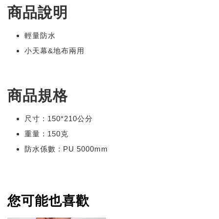
商品說明
輕量防水
小天幕&地布兩用
商品規格
尺寸 : 150*210公分
重量 : 150克
防水係數 : PU 5000mm
您可能也喜歡