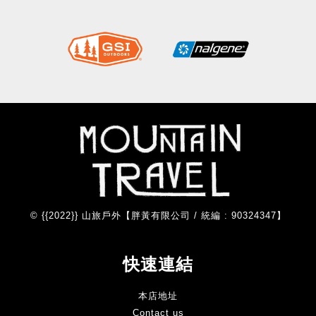
© {{2022}} 山旅戶外【胖黃有限公司 / 統編 : 90324347】
快速連結
本店地址
Contact us