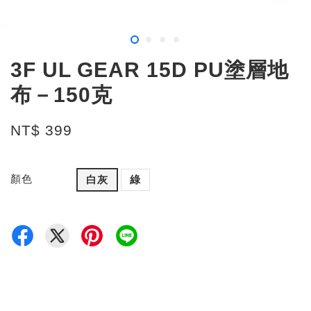
3F UL GEAR 15D PU塗層地
布－150克
NT$ 399
顏色
白灰
綠