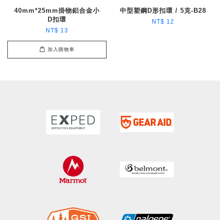
40mm*25mm掛物鋁合金小
中型塑鋼D形扣環 / 5克-B28
D扣環
NT$ 12
NT$ 13
加入購物車