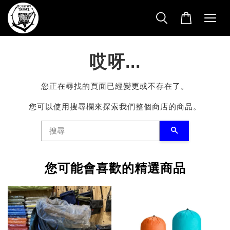
哎呀...
您正在尋找的頁面已經變更或不存在了。
您可以使用搜尋欄來探索我們整個商店的商品。
搜尋
您可能會喜歡的精選商品