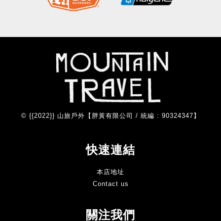
© {{2022}} 山旅戶外【胖黃有限公司 / 統編 : 90324347】
快速連結
本店地址
Contact us
關注我們