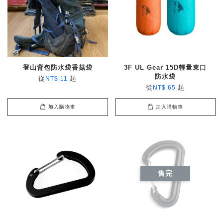
登山背包防水袋香菇袋
3F UL Gear 15D輕量束口
防水袋
從
起
NT$ 11
從
起
NT$ 65
加入購物車
加入購物車
售完