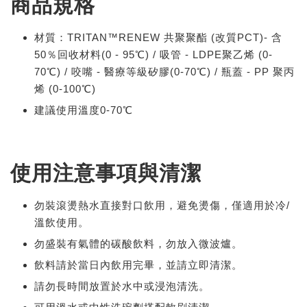
商品規格
材質：TRITAN™RENEW 共聚聚酯 (改質PCT)- 含
50％回收材料(0 - 95℃) / 吸管 - LDPE聚乙烯 (0-
70℃) / 咬嘴 - 醫療等級矽膠(0-70℃) / 瓶蓋 - PP 聚丙
烯 (0-100℃)
建議使用溫度0-70℃
使用注意事項與清潔
勿裝滾燙熱水直接對口飲用，避免燙傷，僅適用於冷/
溫飲使用。
勿盛裝有氣體的碳酸飲料，勿放入微波爐。
飲料請於當日內飲用完畢，並請立即清潔。
請勿長時間放置於水中或浸泡清洗。