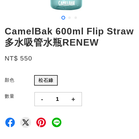
CamelBak 600ml Flip Straw
多水吸管水瓶RENEW
NT$ 550
顏色
松石綠
數量
-
+