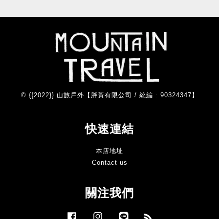
© {{2022}} 山旅戶外【胖黃有限公司 / 統編 : 90324347】
快速連結
本店地址
Contact us
關注我們
Facebook
Instagram
Line
RSS