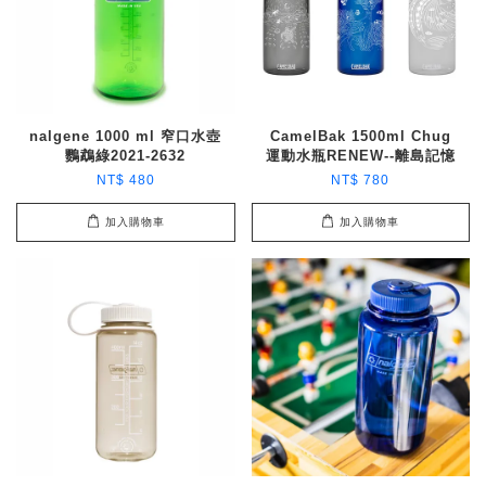
nalgene 1000 ml 窄口水壺
CamelBak 1500ml Chug
鸚鵡綠2021-2632
運動水瓶RENEW--離島記憶
NT$ 480
NT$ 780
加入購物車
加入購物車