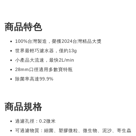
商品特色
100%台灣製造，榮獲2024台灣精品大獎
世界最輕巧濾水器，僅約13g
小產品大流速，最快2L/min
28mm口徑適用多數寶特瓶
除菌率高達99.9%
商品規格
過濾孔徑 : 0.2微米
可過濾物質 : 細菌、塑膠微粒、微生物、泥沙、寄生蟲