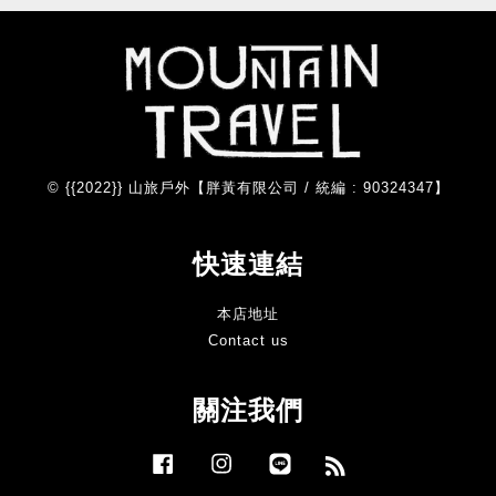
© {{2022}} 山旅戶外【胖黃有限公司 / 統編 : 90324347】
快速連結
本店地址
Contact us
關注我們
Facebook
Instagram
Line
RSS