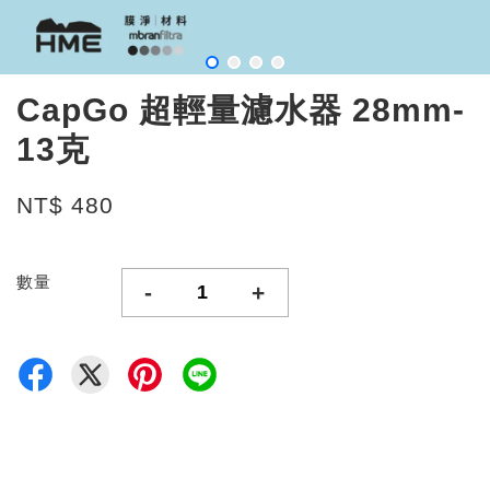
CapGo 超輕量濾水器 28mm-
13克
NT$ 480
數量
-
+