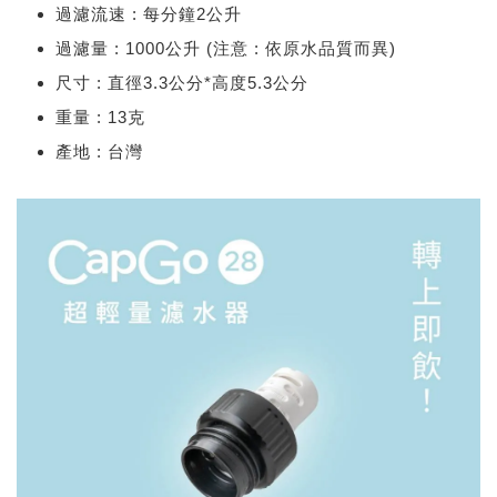
過濾流速 : 每分鐘2公升
過濾量 : 1000公升 (注意 : 依原水品質而異)
尺寸 : 直徑3.3公分*高度5.3公分
重量 : 13克
產地 : 台灣