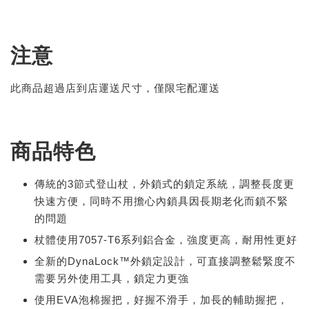
注意
此商品超過店到店運送尺寸，僅限宅配運送
商品特色
傳統的3節式登山杖，外鎖式的鎖定系統，調整長度更
快速方便，同時不用擔心內鎖具因長期老化而鎖不緊
的問題
杖體使用7057-T6系列鋁合金，強度更高，耐用性更好
全新的DynaLock™外鎖定設計，可直接調整鬆緊度不
需要另外使用工具，鎖定力更強
使用EVA泡棉握把，好握不滑手，加長的輔助握把，