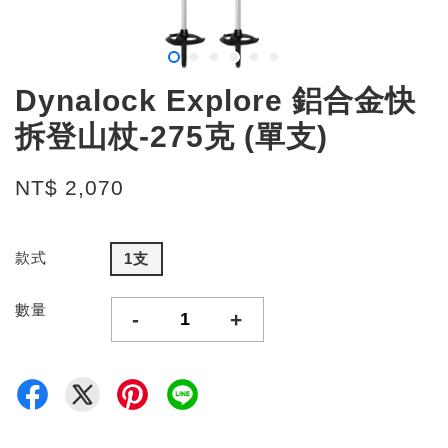
Dynalock Explore 鋁合金快
拆登山杖-275克 (單支)
NT$ 2,070
款式
1支
數量
-
+