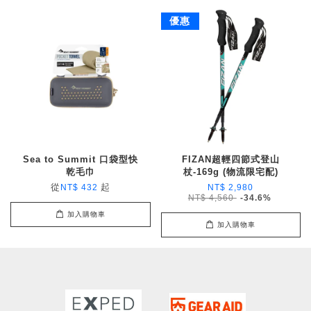
優惠
Sea to Summit 口袋型快
FIZAN超輕四節式登山
乾毛巾
杖-169g (物流限宅配)
從
起
NT$ 432
NT$ 2,980
NT$ 4,560
-34.6%
加入購物車
加入購物車