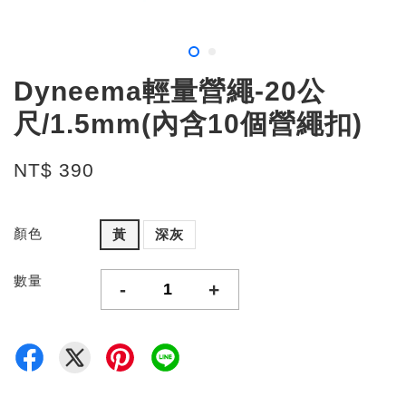
Dyneema輕量營繩-20公
尺/1.5mm(內含10個營繩扣)
NT$ 390
顏色
黃
深灰
數量
-
+