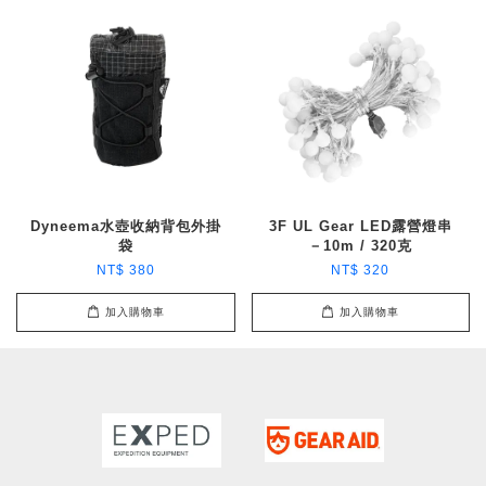
Dyneema水壺收納背包外掛
3F UL Gear LED露營燈串
袋
－10m / 320克
NT$ 380
NT$ 320
加入購物車
加入購物車