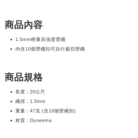
商品內容
1.5mm輕量高強度營繩
內含10個營繩扣可自行裁切營繩
商品規格
長度 : 20公尺
繩徑 : 1.5mm
重量 : 47克 (含10個營繩扣)
材質 : Dyneema