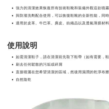
強力的清潔效果恢復所有技術鞋靴和裝備外觀這款噴
與防潑洗劑配合使用，可以恢復鞋靴的全新性能，同
適用於皮革、牛巴革、麂皮、紡織品以及透氣薄膜材料，如
使用說明
如需清潔鞋子，請在清潔前先取下鞋帶（如有需要，
刷去任何鬆散的污垢或碎屑
直接噴灑在您希望清潔的區域，然後用濕潤的乾淨布
自然陰乾