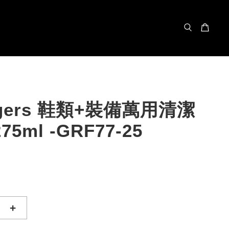
ngers 鞋類+裝備萬用清潔
75ml -GRF77-25
+