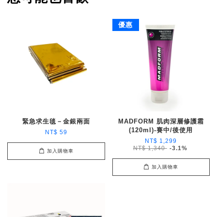
優惠
緊急求生毯－金銀兩面
MADFORM 肌肉深層修護霜
(120ml)-賽中/後使用
NT$ 59
NT$ 1,299
NT$ 1,340
-3.1%
加入購物車
加入購物車