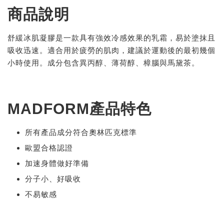
商品說明
舒緩冰肌凝膠是一款具有強效冷感效果的乳霜，易於塗抹且
吸收迅速。適合用於疲勞的肌肉，建議於運動後的最初幾個
小時使用。成分包含異丙醇、薄荷醇、樟腦與馬黛茶。
MADFORM產品特色
所有產品成分符合奧林匹克標準
歐盟合格認證
加速身體做好準備
分子小、好吸收
不易敏感