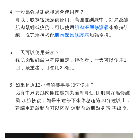
一般高強度訓練後適合使用嗎？
可以，收操後洗澡前使用。高強度訓練中，如果感覺
肌肉緊繃或疲勞，可以使用
肌肉深層修護霜
來維持訓
練。洗完澡後搭配
肌肉深層修護霜
加強恢復。
一天可以使用幾次？
視肌肉緊繃嚴重程度而定，輕微者，一天可以使用1
回，嚴重者，可使用2-3回。
如果超過12小時的賽事要如何使用？
比賽中只要肌肉開始感到緊繃即可使用 肌肉深層修護
霜 加強恢復，如果中途停下來休息超過10分鐘以上，
建議重新啟動前可以搭配 運動前啟肌熱身霜 再出發。