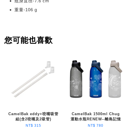
瓶身直徑-7.6 cm
重量-106 g
您可能也喜歡
CamelBak eddy+咬嘴吸管
CamelBak 1500ml Chug
組(含2咬嘴及2吸管)
運動水瓶RENEW--離島記憶
NT$ 315
NT$ 780