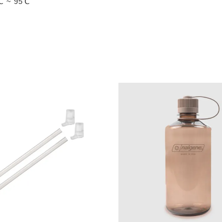
℃ ~ 95℃