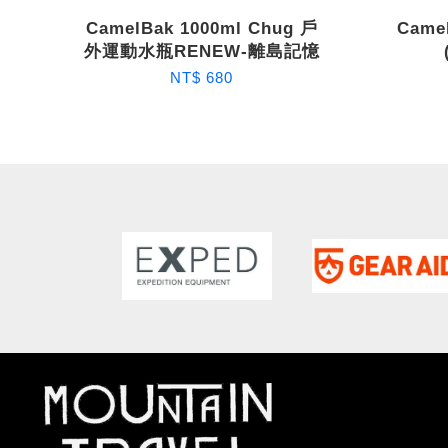
CamelBak 1000ml Chug 戶
Came
外運動水瓶RENEW-離島記憶
NT$ 680