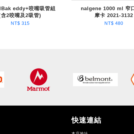
lBak eddy+咬嘴吸管組
nalgene 1000 ml 
(含2咬嘴及2吸管)
摩卡 2021-3132
NT$ 315
NT$ 480
快速連結
本店地址