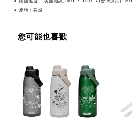
耐熱溫度 : (美國測試)-40℃ ~ 100℃ / (台灣測試) -20
產地 : 美國
您可能也喜歡