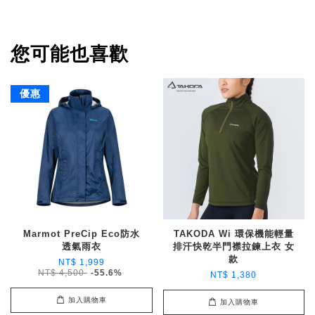
您可能也喜歡
優惠
Marmot PreCip Eco防水
TAKODA Wi 環保機能輕量
透氣雨衣
排汗快乾半門襟拉鍊上衣 女
款
NT$ 1,999
NT$ 4,500
-55.6%
NT$ 1,380
加入購物車
加入購物車