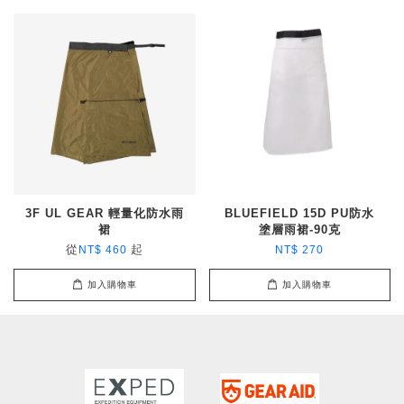
3F UL GEAR 輕量化防水雨
BLUEFIELD 15D PU防水
裙
塗層雨裙-90克
從
起
NT$ 460
NT$ 270
加入購物車
加入購物車