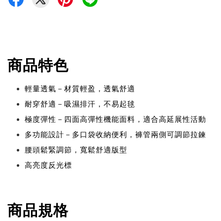
商品特色
輕量透氣－材質輕盈，透氣舒適
耐穿舒適－吸濕排汗，不易起毬
極度彈性－四面高彈性機能面料，適合高延展性活動
多功能設計－多口袋收納便利，褲管兩側可調節拉鍊
腰頭鬆緊調節，寬鬆舒適版型
高亮度反光標
商品規格