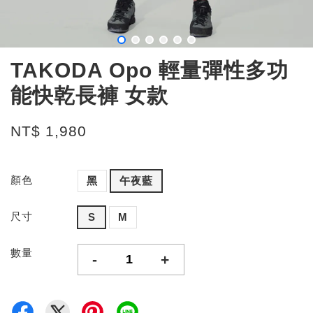
TAKODA Opo 輕量彈性多功
能快乾長褲 女款
NT$ 1,980
顏色
黑
午夜藍
尺寸
S
M
數量
-
+