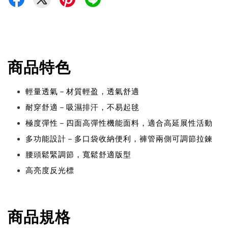
商品特色
輕量透氣－材質輕盈，透氣舒適
耐穿舒適－吸濕排汗，不易起毬
極度彈性－四面高彈性機能面料，適合高延展性活動
多功能設計－多口袋收納便利，褲管兩側可調節拉鍊
腰頭鬆緊調節，寬鬆舒適版型
高亮度反光標
商品規格