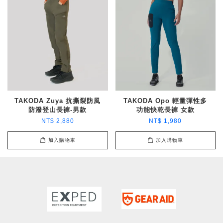
TAKODA Zuya 抗撕裂防風
TAKODA Opo 輕量彈性多
防潑登山長褲-男款
功能快乾長褲 女款
NT$ 2,880
NT$ 1,980
加入購物車
加入購物車