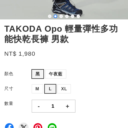
TAKODA Opo 輕量彈性多功
能快乾長褲 男款
NT$ 1,980
顏色
黑
午夜藍
尺寸
M
L
XL
數量
-
+