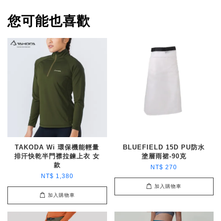
您可能也喜歡
TAKODA Wi 環保機能輕量
BLUEFIELD 15D PU防水
排汗快乾半門襟拉鍊上衣 女
塗層雨裙-90克
款
NT$ 270
NT$ 1,380
加入購物車
加入購物車