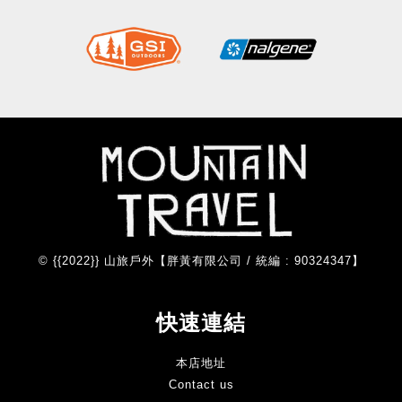
© {{2022}} 山旅戶外【胖黃有限公司 / 統編 : 90324347】
快速連結
本店地址
Contact us