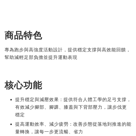
商品特色
專為跑步與高強度活動設計，提供穩定支撐與高效能回饋，
幫助減輕足部負擔並提升運動表現
核心功能
提升穩定與減壓效果 : 提供符合人體工學的足弓支撐，
有效減少腳部、腳踝、膝蓋與下背部壓力，讓步伐更
穩定
提高運動效率、減少疲勞 : 改善步態從落地到推進的能
量轉換，讓每一步更流暢、省力