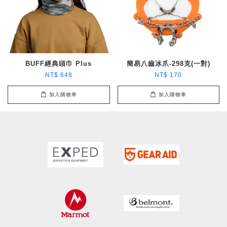
BUFF經典頭巾 Plus
簡易八齒冰爪-298克(一對)
NT$ 648
NT$ 170
加入購物車
加入購物車