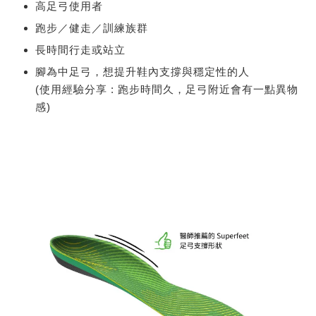
高足弓使用者
跑步／健走／訓練族群
長時間行走或站立
腳為中足弓，想提升鞋內支撐與穩定性的人
(使用經驗分享 : 跑步時間久，足弓附近會有一點異物
感)