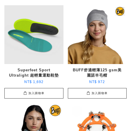
Superfeet Sport
BUFF舒適輕薄125 gsm美
Ultralight 超輕量運動鞋墊
麗諾羊毛帽
NT$ 1,692
NT$ 972
加入購物車
加入購物車