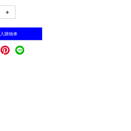
+
入購物車