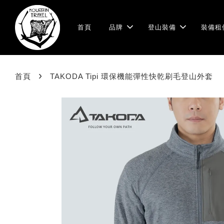
首頁
品牌
登山裝備
裝備租
›
首頁
TAKODA Tipi 環保機能彈性快乾刷毛登山外套