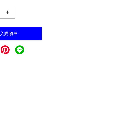
+
入購物車