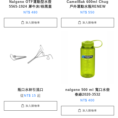
Nalgene OTF運動型水壼
CamelBak 600ml Chug
5565-1924 犀牛灰/棕黑蓋
戶外運動水瓶RENEW
NT$ 480
NT$ 550
加入購物車
加入購物車
瓶口水杯引流口
nalgene 500 ml 寬口水壺
春綠2020-3532
從
起
NT$ 15
NT$ 400
加入購物車
加入購物車