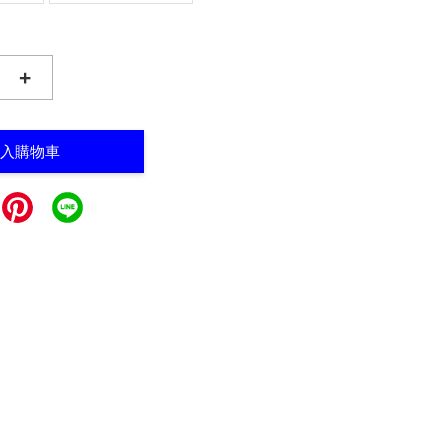
+
入購物車