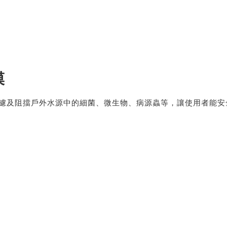
膜
效地過濾及阻擋戶外水源中的細菌、微生物、病源蟲等，讓使用者能