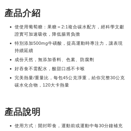
產品介紹
使使用葡萄糖：果糖＝2:1複合碳水配方，經科學文獻
證實可加速吸收，降低腸胃負擔
特別添加500mg牛磺酸，提高運動時專注力，讓表現
持續延續
成份天然，無添加香料、色素、防腐劑
好吞食不需配水，酸甜口感不卡喉
完美熱量/重量比，每包45公克淨重，給你完整30公克
碳水化合物，120大卡熱量
產品說明
使用方式：開封即食，運動前或運動中每30分鐘補充