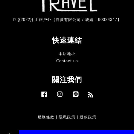
© {{2022}} 山旅戶外【胖黃有限公司 / 統編 : 90324347】
快速連結
本店地址
Contact us
關注我們
Facebook
Instagram
Line
RSS
服務條款
|
隱私政策
|
退款政策