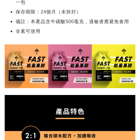
一包
保存期限：24個月（未拆封）
備註：本產品含牛磺酸500毫克，過敏者應避免食用
全素可使用