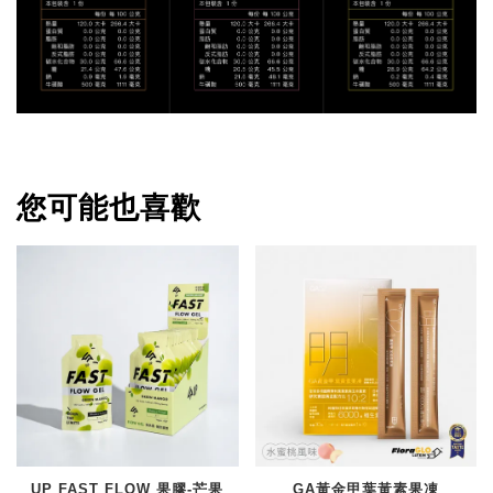
您可能也喜歡
UP FAST FLOW 果膠-芒果
GA黃金甲葉黃素果凍