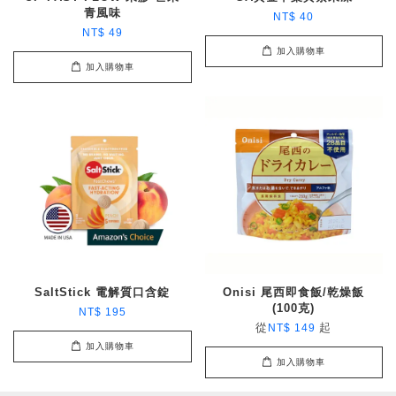
青風味
NT$ 40
NT$ 49
加入購物車
加入購物車
SaltStick 電解質口含錠
Onisi 尾西即食飯/乾燥飯
(100克)
NT$ 195
從
起
NT$ 149
加入購物車
加入購物車