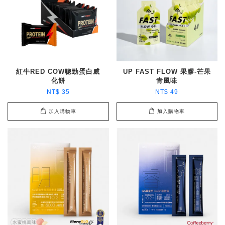
紅牛RED COW聰勁蛋白威
UP FAST FLOW 果膠-芒果
化餅
青風味
NT$ 35
NT$ 49
加入購物車
加入購物車