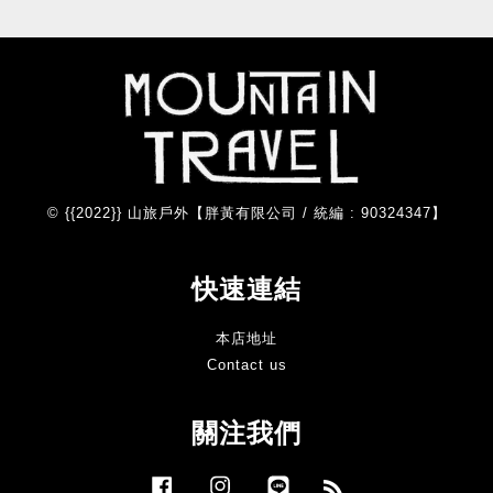
© {{2022}} 山旅戶外【胖黃有限公司 / 統編 : 90324347】
快速連結
本店地址
Contact us
關注我們
Facebook
Instagram
Line
RSS