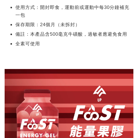
使用方式：開封即食，運動前或運動中每30分鐘補充
一包
保存期限：24個月（未拆封）
備註：本產品含500毫克牛磺酸，過敏者應避免食用
全素可使用