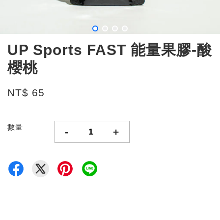
UP Sports FAST 能量果膠-酸
櫻桃
NT$ 65
數量
-
+