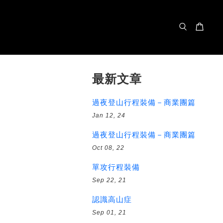
最新文章
過夜登山行程裝備－商業團篇
Jan 12, 24
過夜登山行程裝備－商業團篇
Oct 08, 22
單攻行程裝備
Sep 22, 21
認識高山症
Sep 01, 21