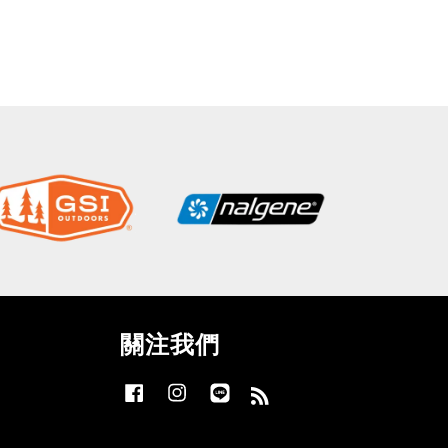
關注我們
Facebook
Instagram
Line
RSS